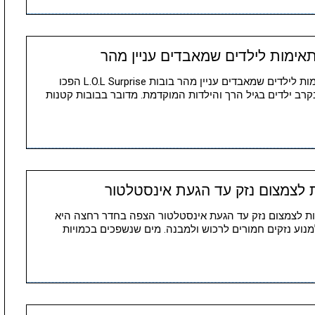
עדין לא מדורג האם בובות L.O.L Surprise מתאימות לילדים שמאבדים עניין מהר בובות L.O.L Surprise הפכו
רב ילדים בגיל הרך והילדות המוקדמת. מדובר בבובות קטנות
 לצמצום נזק עד הגעת אינסטלטור
יות לצמצום נזק עד הגעת אינסטלטור הצפה בחדר רחצה היא
נוע נזקים חמורים לרכוש ולמבנה. מים שנשפכים בכמויות