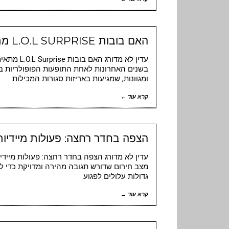
האם בובות L.O.L SURPRISE מתאימות לילדים שמאבדים עניין מהר
בשנים האחרונות לאחת התופעות הפופולריות בק
ומגוונות, שמגיעות באריזות סגורות המכילות
קרא עוד ←
הצפה בחדר רחצה: פעולות מיידיות
עדין לא מדורג הצפה בחדר רחצה: פעולות מייד
מצב חירום שדורש תגובה מהירה ומדויקת כדי למ
גדולות עלולים לפגוע
קרא עוד ←