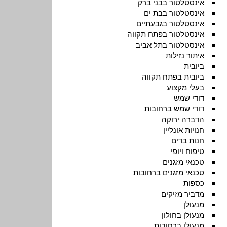
אינסטלטור בבני ברק
אינסטלטור בבת ים
אינסטלטור בגבעתיים
אינסטלטור בפתח תקווה
אינסטלטור בתל אביב
איתור נזילות
ביובית
ביובית בפתח תקווה
בעלי מקצוע
דודי שמש
דודי שמש ברחובות
הדברה ירוקה
חנויות אונליין
חנות בדים
טיפוח ויופי
טכנאי מזגנים
טכנאי מזגנים ברחובות
כספות
מדביר מזיקים
מנעולן
מנעולן בחולון
מנעולן ברחובות