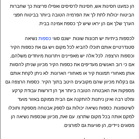
הן כמעט חסינות אש, חסינות לרסיסים ואפילו פריצות כך שחברות
הביטוח יכולות לתת לך את הפרמיה הטובה ביותר בביטוח חפצי
הערך שלך אם הן יראו שיש לך כספת אמינה בבית.
לכספות ביתיות יש תכונות שונות. ישנם סוגי
כספות
נשיאה
סטנדרטיים אותם תוכלו להביא לכל מקום ויש גם את כספות הקיר
וכספות הרצפה. לכל אלה יש מאפיינים ויתרונות מיוחדים משלהם,
אם כי רוב האנשים מעדיפים את כספות הקיר מכיוון שניתן להסוות
אותן מאחורי תמונות קיר או מאחורי הארונות. לא ניתן לקחת אותם
גם בקלות מכיוון שהם מקובעים היטב בתוך הקיר. כספות הרצפה גם
מספקות את האבטחה הטובה ביותר אך הן דורשות עבודת קרקע
ומלט רבה ואינן ניתנות להתקנה אם הבית ממוקם באזור מועד
לשיטפונות. כספות נשיאה יכולות גם לספק אבטחה מספקת ותוכלו
למקם אותה בכל מקום שתרצו. עם זאת, מכיוון שכספות נשיאה הן
מסוגים ניידים, הן פגיעות גם לפורצים.