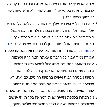
אותה. אז עדיף לחשוב ברצינות אם אתה רוצה כספת קבועה
לרצפה כי אתה בקושי יכול להוציא אותה לאחר שתיקנת את
זה בתוך רצפת הבטון.
קנה כספת לפי הצרכים שלך. אם אתה רוצה להגן על הרובים
שלך מפני הילדים שלך, קנה כספת גדולה יותר עם מנעול
קומבינציה. אם אתה רק רוצה לאחסן בו את הכסף שלך
תצטרך כספת בגודל בינוני. ניתן להכניס תכשיטים ל
כספות
קטנות
יותר. בשורה התחתונה כאן, לעומת זאת, מציאת כספת
עמידה מאוד עבור כל הדברים שאתה רוצה להגן ולשמור.
ערכו השוואה במחירים. אתה יכול למצוא בקלות כספות
ביתיות אמינות בחנויות לחומרי בניין, חנויות לציוד משרדי,
חנויות אבטחה לבית ואפילו בחנויות רהיטים. עם זאת, ודא
שתיעזר בצוות ותראה לך את המותגים המהימנים ביותר.
לאחר שציינת את הטובים ביותר, השווה את המחירים שלהם.
אל תבחרו בכספת נשיאה שניתן לנשיאה בקלות. יש אנשים
שבוחרים בכספות נשיאה בגלל התכשיטים שלהם מתוך