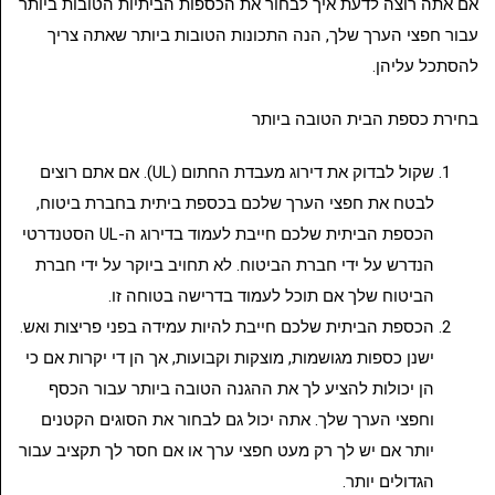
אם אתה רוצה לדעת איך לבחור את הכספות הביתיות הטובות ביותר
עבור חפצי הערך שלך, הנה התכונות הטובות ביותר שאתה צריך
להסתכל עליהן.
בחירת כספת הבית הטובה ביותר
שקול לבדוק את דירוג מעבדת החתום (UL). אם אתם רוצים
לבטח את חפצי הערך שלכם בכספת ביתית בחברת ביטוח,
הכספת הביתית שלכם חייבת לעמוד בדירוג ה-UL הסטנדרטי
הנדרש על ידי חברת הביטוח. לא תחויב ביוקר על ידי חברת
הביטוח שלך אם תוכל לעמוד בדרישה בטוחה זו.
הכספת הביתית שלכם חייבת להיות עמידה בפני פריצות ואש.
ישנן כספות מגושמות, מוצקות וקבועות, אך הן די יקרות אם כי
הן יכולות להציע לך את ההגנה הטובה ביותר עבור הכסף
וחפצי הערך שלך. אתה יכול גם לבחור את הסוגים הקטנים
יותר אם יש לך רק מעט חפצי ערך או אם חסר לך תקציב עבור
הגדולים יותר.