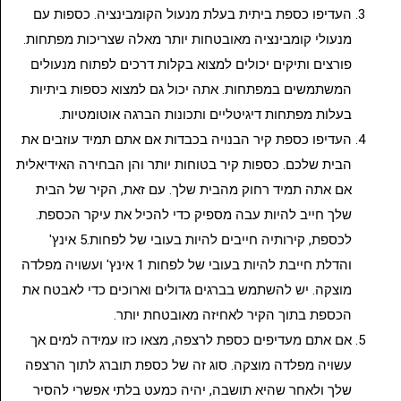
העדיפו כספת ביתית בעלת מנעול הקומבינציה. כספות עם
מנעולי קומבינציה מאובטחות יותר מאלה שצריכות מפתחות.
פורצים ותיקים יכולים למצוא בקלות דרכים לפתוח מנעולים
המשתמשים במפתחות. אתה יכול גם למצוא כספות ביתיות
בעלות מפתחות דיגיטליים ותכונות הברגה אוטומטיות.
העדיפו כספת קיר הבנויה בכבדות אם אתם תמיד עוזבים את
הבית שלכם. כספות קיר בטוחות יותר והן הבחירה האידיאלית
אם אתה תמיד רחוק מהבית שלך. עם זאת, הקיר של הבית
שלך חייב להיות עבה מספיק כדי להכיל את עיקר הכספת.
לכספת, קירותיה חייבים להיות בעובי של לפחות.5 אינץ'
והדלת חייבת להיות בעובי של לפחות 1 אינץ' ועשויה מפלדה
מוצקה. יש להשתמש בברגים גדולים וארוכים כדי לאבטח את
הכספת בתוך הקיר לאחיזה מאובטחת יותר.
אם אתם מעדיפים כספת לרצפה, מצאו כזו עמידה למים אך
עשויה מפלדה מוצקה. סוג זה של כספת תוברג לתוך הרצפה
שלך ולאחר שהיא תושבה, יהיה כמעט בלתי אפשרי להסיר