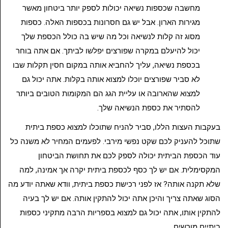
מחשבה שכספות נשיאה יכולות לספק יותר ביטחון מאשר
מגירות הארון. אבל יש גם חסרונות בכספות האלה. כספות
מסוג זה קלות לנשיאה וכל מה שיש בה כולל הכספת שלך
יכול להיעלם במקרה שפורצים יפלשו לביתך. אם אתה בוחר
בכספת נשיאה, עליך להחביא אותה במקום חסין תקלות שבו
לא סביר שפורצים יוכלו למצוא אותה בקלות. אתה יכול גם
למצוא שהארובה או עליית הגג הם המקומות הטובים ביותר
להסתיר את כספת הנשיאה שלך.
בעקבות העצות הללו, סביר להניח שתוכלו למצוא כספת ביתית
שתוכל להעניק לכם שקט נפשי מירבי. לפעמים המחיר לא משנה כל
עוד הכספת הביתית יכולה לספק לכם את תחושת הביטחון
המקסימלית. אם יש לך כסף לכספת ביתית יקרה אך אמינה, למה
שלא תקנה אותה? אז לפני רכישת כספת ביתית, וודא שאתה יודע מה
הסוג שאתה צריך והיכן אתה יכול להתקין אותה. אם יש לך בעיה
להתקין אותו, אתה יכול גם למצוא בספריות הרבה מתקיני כספות
ביתיים מורשים.