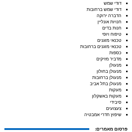
דודי שמש
דודי שמש ברחובות
הדברה ירוקה
חנויות אונליין
חנות בדים
טיפוח ויופי
טכנאי מזגנים
טכנאי מזגנים ברחובות
כספות
מדביר מזיקים
מנעולן
מנעולן בחולון
מנעולן ברחובות
מנעולן בתל אביב
מעקות
מעקות באשקלון
סיבידי
צעצועים
שיפוץ חדרי אמבטיה
פרסום מאמרים: