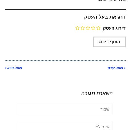
דרג את בעל העסק
דירוג העסק
« פוסט קודם
פוסט הבא »
השארת תגובה
שם:*
אימייל*