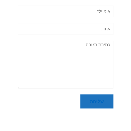
אימייל*
אתר:
תגובה