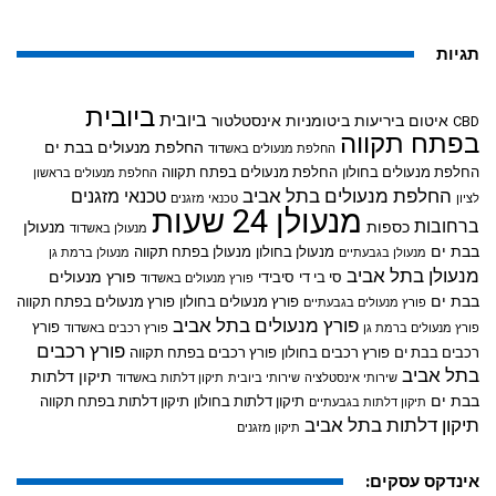
תגיות
ביובית
ביובית
איטום ביריעות ביטומניות
אינסטלטור
CBD
בפתח תקווה
החלפת מנעולים בבת ים
החלפת מנעולים באשדוד
החלפת מנעולים בחולון
החלפת מנעולים בפתח תקווה
החלפת מנעולים בראשון
החלפת מנעולים בתל אביב
טכנאי מזגנים
לציון
טכנאי מזגנים
מנעולן 24 שעות
ברחובות
כספות
מנעולן
מנעולן באשדוד
בבת ים
מנעולן בחולון
מנעולן בפתח תקווה
מנעולן בגבעתיים
מנעולן ברמת גן
מנעולן בתל אביב
פורץ מנעולים
סי בי די
סיבידי
פורץ מנעולים באשדוד
בבת ים
פורץ מנעולים בחולון
פורץ מנעולים בפתח תקווה
פורץ מנעולים בגבעתיים
פורץ מנעולים בתל אביב
פורץ
פורץ מנעולים ברמת גן
פורץ רכבים באשדוד
פורץ רכבים
רכבים בבת ים
פורץ רכבים בחולון
פורץ רכבים בפתח תקווה
בתל אביב
תיקון דלתות
שירותי אינסטלציה
שירותי ביובית
תיקון דלתות באשדוד
בבת ים
תיקון דלתות בחולון
תיקון דלתות בפתח תקווה
תיקון דלתות בגבעתיים
תיקון דלתות בתל אביב
תיקון מזגנים
אינדקס עסקים: