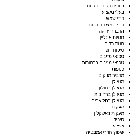
ביובית בפתח תקווה
בעלי מקצוע
דודי שמש
דודי שמש ברחובות
הדברה ירוקה
חנויות אונליין
חנות בדים
טיפוח ויופי
טכנאי מזגנים
טכנאי מזגנים ברחובות
כספות
מדביר מזיקים
מנעולן
מנעולן בחולון
מנעולן ברחובות
מנעולן בתל אביב
מעקות
מעקות באשקלון
סיבידי
צעצועים
שיפוץ חדרי אמבטיה