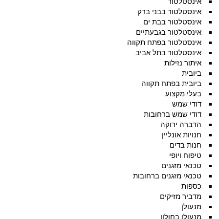
אינסטלטור
אינסטלטור בבני ברק
אינסטלטור בבת ים
אינסטלטור בגבעתיים
אינסטלטור בפתח תקווה
אינסטלטור בתל אביב
איתור נזילות
ביובית
ביובית בפתח תקווה
בעלי מקצוע
דודי שמש
דודי שמש ברחובות
הדברה ירוקה
חנויות אונליין
חנות בדים
טיפוח ויופי
טכנאי מזגנים
טכנאי מזגנים ברחובות
כספות
מדביר מזיקים
מנעולן
מנעולן בחולון