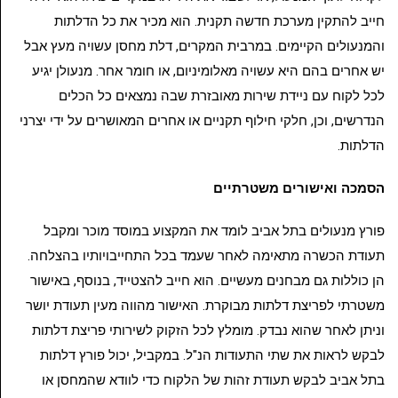
חייב להתקין מערכת חדשה תקנית. הוא מכיר את כל הדלתות
והמנעולים הקיימים. במרבית המקרים, דלת מחסן עשויה מעץ אבל
יש אחרים בהם היא עשויה מאלומיניום, או חומר אחר. מנעולן יגיע
לכל לקוח עם ניידת שירות מאובזרת שבה נמצאים כל הכלים
הנדרשים, וכן, חלקי חילוף תקניים או אחרים המאושרים על ידי יצרני
הדלתות.
הסמכה ואישורים משטרתיים
פורץ מנעולים בתל אביב לומד את המקצוע במוסד מוכר ומקבל
תעודת הכשרה מתאימה לאחר שעמד בכל התחייבויותיו בהצלחה.
הן כוללות גם מבחנים מעשיים. הוא חייב להצטייד, בנוסף, באישור
משטרתי לפריצת דלתות מבוקרת. האישור מהווה מעין תעודת יושר
וניתן לאחר שהוא נבדק. מומלץ לכל הזקוק לשירותי פריצת דלתות
לבקש לראות את שתי התעודות הנ"ל. במקביל, יכול פורץ דלתות
בתל אביב לבקש תעודת זהות של הלקוח כדי לוודא שהמחסן או