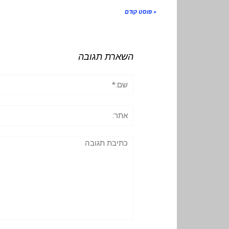
« פוסט קודם
השארת תגובה
שם:*
אתר:
תגובה