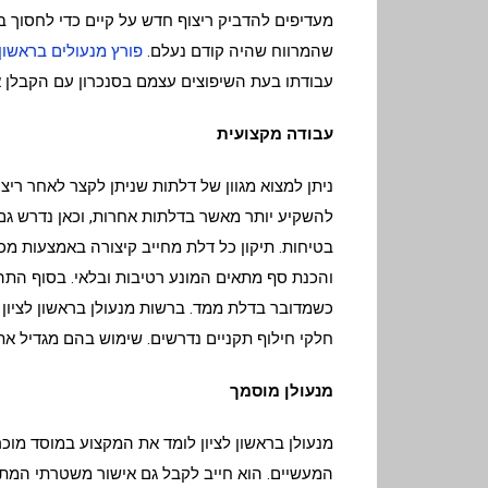
מעדיפים להדביק ריצוף חדש על קיים כדי לחסוך ב
שהמרווח שהיה קודם נעלם.
פורץ מנעולים בראשון 
עבודתו בעת השיפוצים עצמם בסנכרון עם הקבלן א
עבודה מקצועית
ניתן למצוא מגוון של דלתות שניתן לקצר לאחר ריצ
בטיחות. תיקון כל דלת מחייב קיצורה באמצעות מכש
והכנת סף מתאים המונע רטיבות ובלאי. בסוף התהלי
כשמדובר בדלת ממד. ברשות מנעולן בראשון לציון מ
חלקי חילוף תקניים נדרשים. שימוש בהם מגדיל את י
מנעולן מוסמך
מנעולן בראשון לציון לומד את המקצוע במוסד מ
המעשיים. הוא חייב לקבל גם אישור משטרתי המתיר