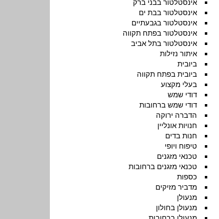
אינסטלטור בבני ברק
אינסטלטור בבת ים
אינסטלטור בגבעתיים
אינסטלטור בפתח תקווה
אינסטלטור בתל אביב
איתור נזילות
ביובית
ביובית בפתח תקווה
בעלי מקצוע
דודי שמש
דודי שמש ברחובות
הדברה ירוקה
חנויות אונליין
חנות בדים
טיפוח ויופי
טכנאי מזגנים
טכנאי מזגנים ברחובות
כספות
מדביר מזיקים
מנעולן
מנעולן בחולון
מנעולן ברחובות