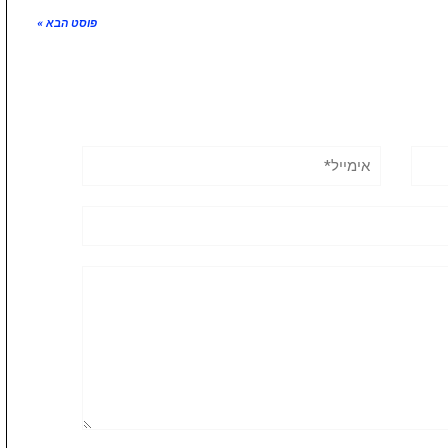
פוסט הבא »
אימייל*