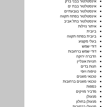
אינסטלטור בבני ברק
אינסטלטור בבת ים
אינסטלטור בגבעתיים
אינסטלטור בפתח תקווה
אינסטלטור בתל אביב
איתור נזילות
ביובית
ביובית בפתח תקווה
בעלי מקצוע
דודי שמש
דודי שמש ברחובות
הדברה ירוקה
חנויות אונליין
חנות בדים
טיפוח ויופי
טכנאי מזגנים
טכנאי מזגנים ברחובות
כספות
מדביר מזיקים
מנעולן
מנעולן בחולון
מנעולן ברחובות