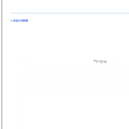
פוסט הבא »
אימייל*