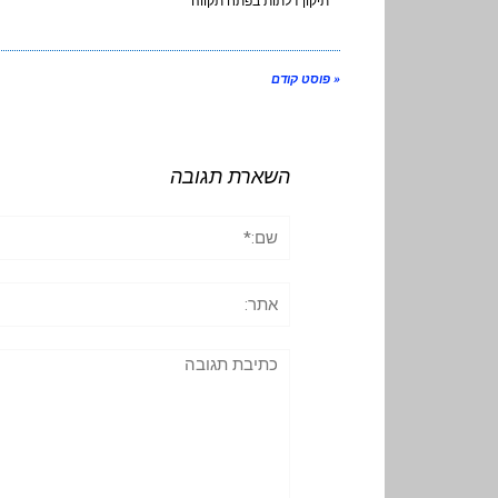
תיקון דלתות בפתח תקווה
« פוסט קודם
השארת תגובה
שם:*
אתר:
תגובה