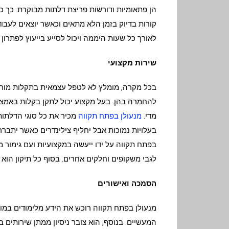
הן פתאומיות ודורשות פריצת דלתות מבוקרת. כך כא
קורות בדיוק בזמן הלא מתאים וכאשר יוצאים לעבוד
לאורך כל שעות היממה ויכול לסייע בייעוץ לפתרו
שירות מקצועי
בכל מקרה, מומלץ לא לטפל עצמאית בתקלות מורכ
להחמרה בהן. בעל מקצוע יכול לתקן בקלות באמצע
מדי.
מנעולן בפתח תקווה
מכיר את כל סוגי הדלתות 
בעלויות נמוכות אבל יחליף צילינדרים כאשר יתבר
בפתח תקווה על ידו ייעשה במקצועיות ועם גימור מו
לגבי משקופים וחלקים אחרים. בסוף כל תיקון הוא 
הסמכה ואישורים
מנעולן בפתח תקווה רוכש את הידע מלימודים במו
המעשיים. בנוסף, הוא צובר ניסיון ממתן שירותים 