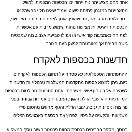
אחד מהם מציע יתרונות ייחודיים. הכספות המכניות, למשל,
מתאפיינות במנגנון פתיחה פשוט ועמיד שאינו תלוי בחשמל או
בטכנולוגיה מתקדמת, מה שהופך אותן לאמינות במיוחד. מצד שני,
הכספות הדיגיטליות מציעות נוחות שימוש מרבית עם אפשרות
לפתיחה באמצעות קוד אישי או אפילו טביעת אצבע, מה שמבטיח
גישה מהירה אך מאובטחת לנשק בעת הצורך.
חדשנות בכספות לאקדח
ההתפתחות הטכנולוגית לא פסחה על תחום הכספות לאקדחים.
כיום, ניתן למצוא כספות מתקדמות המשלבות טכנולוגיות חדשניות
לשמירה על ביטחון אישי ומשפחתי. אחת התכונות הבולטות בכספות
המודרניות היא עובי הדלת והגוף, המבטיחים עמידות גבוהה בפני
פריצות וניסיונות גניבה. עובי הדלת והגוף מהווים מחסום פיזי
משמעותי ומקשים על ניסיון לפרוץ את הכספת באמצעים רגילים.
בנוסף, מספר הבריחים בכספת מהווה פרמטר חשוב נוסף המשפיע