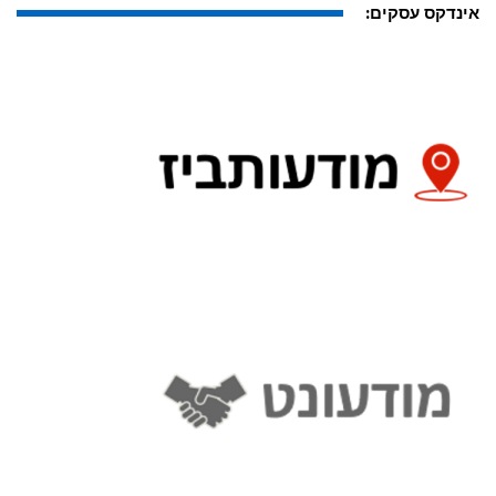
אינדקס עסקים: