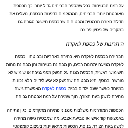
על רמת הבטיחות. ככל שמספר הבריחים גדול יותר, כך הכספת
מאובטחת יותר. הבריחים, הממוקמים בדפנות הכספת, נועלים את
הדלת בצורה הרמטית ומבטיחים שהכספת תישאר סגורה גם
במקרים של ניסיון פריצה.
היתרונות של כספת לאקדח
הבחירה בכספת לאקדח היא בחירה באחריות ובביטחון. כספת
לאקדח מציעה יתרונות רבים, הן מבחינת בטיחות והן מבחינת נוחות
השימוש. ראשית, הכספת מגנה על הנשק מפני גניבה או שימוש לא
מורשה. בנוסף, היא מבטיחה שהנשק לא יגיע לידיים הלא נכונות,
במיוחד כאשר ישנם ילדים בבית.
כספת לאקדח
מאפשרת גישה
מהירה לנשק בעת הצורך, תוך שמירה על רמת אבטחה גבוהה.
הכספות המודרניות משלבות מנגנוני פתיחה מתקדמים, כגון פתיחה
באמצעות קוד אישי או טביעת אצבע, מה שמבטיח גישה מהירה
לנשק בעת הצורך. בנוסף, הכספות מתאפיינות בעיצוב קומפקטי