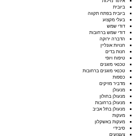
איתור נזילות
ביובית
ביובית בפתח תקווה
בעלי מקצוע
דודי שמש
דודי שמש ברחובות
הדברה ירוקה
חנויות אונליין
חנות בדים
טיפוח ויופי
טכנאי מזגנים
טכנאי מזגנים ברחובות
כספות
מדביר מזיקים
מנעולן
מנעולן בחולון
מנעולן ברחובות
מנעולן בתל אביב
מעקות
מעקות באשקלון
סיבידי
צעצועים