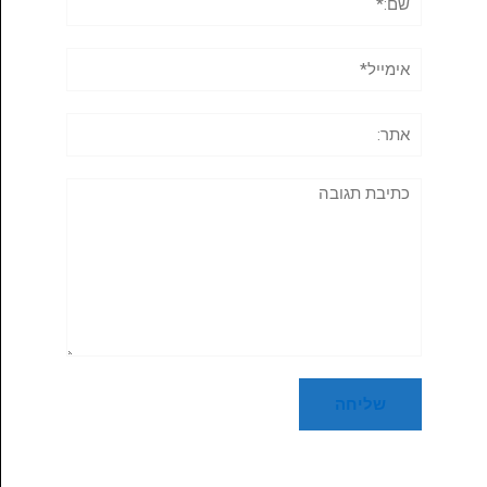
אימייל*
אתר:
תגובה