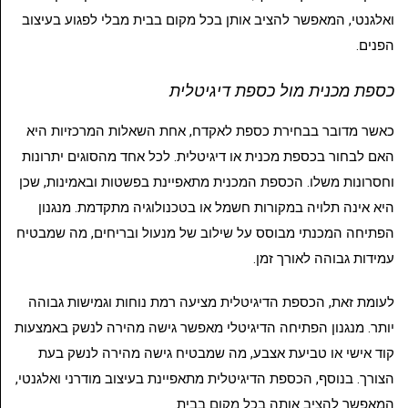
ואלגנטי, המאפשר להציב אותן בכל מקום בבית מבלי לפגוע בעיצוב
הפנים.
כספת מכנית מול כספת דיגיטלית
כאשר מדובר בבחירת כספת לאקדח, אחת השאלות המרכזיות היא
האם לבחור בכספת מכנית או דיגיטלית. לכל אחד מהסוגים יתרונות
וחסרונות משלו. הכספת המכנית מתאפיינת בפשטות ובאמינות, שכן
היא אינה תלויה במקורות חשמל או בטכנולוגיה מתקדמת. מנגנון
הפתיחה המכנתי מבוסס על שילוב של מנעול ובריחים, מה שמבטיח
עמידות גבוהה לאורך זמן.
לעומת זאת, הכספת הדיגיטלית מציעה רמת נוחות וגמישות גבוהה
יותר. מנגנון הפתיחה הדיגיטלי מאפשר גישה מהירה לנשק באמצעות
קוד אישי או טביעת אצבע, מה שמבטיח גישה מהירה לנשק בעת
הצורך. בנוסף, הכספת הדיגיטלית מתאפיינת בעיצוב מודרני ואלגנטי,
המאפשר להציב אותה בכל מקום בבית.