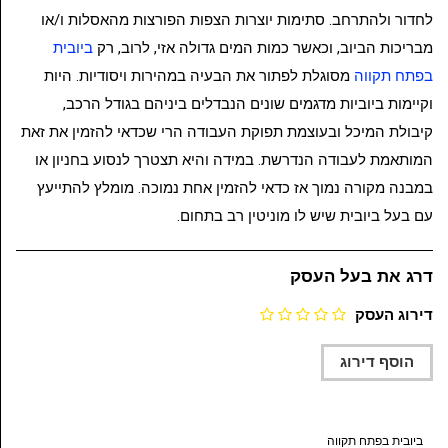
לחדור ולהתרחב. סתימות יוצרות הצפות הפורצות מהאסלות ו/או
מבריכות הביוב, וכאשר כמות המים גדולה אזי, לרוב, רק
ביובית
בפתח תקווה
מסוגלת לפתור את הבעיה במהירות ויסודיות. היות
וקיימות ביוביות מדגמים שונים הנבדלים ביניהם בגודל הרכב,
קיבולת המיכל ובעוצמת תפוקת העבודה הרי שכדאי להזמין את זאת
המותאמת לעבודה הנדרשת. במידה והיא תצטרך לנסוע בחניון או
במבנה מקורה נמוך אז כדאי להזמין אחת נמוכה. מומלץ להתייעץ
עם בעל ביובית שיש לו מוניטין רב בתחום.
דרג את בעל העסק
דירוג העסק
ביובית בפתח תקווה