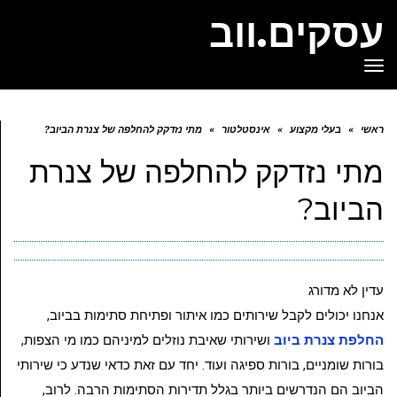
עסקים.ווב
תפריט
ראשי
»
בעלי מקצוע
»
אינסטלטור
»
מתי נזדקק להחלפה של צנרת הביוב?
מתי נזדקק להחלפה של צנרת
הביוב?
עדין לא מדורג
אנחנו יכולים לקבל שירותים כמו איתור ופתיחת סתימות בביוב,
החלפת צנרת ביוב
ושירותי שאיבת נוזלים למיניהם כמו מי הצפות,
בורות שומניים, בורות ספיגה ועוד. יחד עם זאת כדאי שנדע כי שירותי
הביוב הם הנדרשים ביותר בגלל תדירות הסתימות הרבה. לרוב,