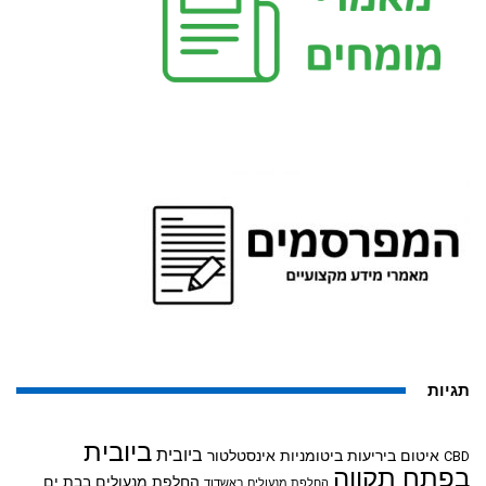
תגיות
ביובית
ביובית
איטום ביריעות ביטומניות
אינסטלטור
CBD
בפתח תקווה
החלפת מנעולים בבת ים
החלפת מנעולים באשדוד