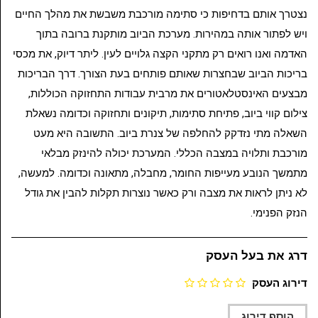
נצטרך אותם בדחיפות כי סתימה מורכבת משבשת את מהלך החיים
ויש לפתור אותה במהירות. מערכת הביוב מותקנת ברובה בתוך
האדמה ואנו רואים רק מתקני הקצה גלויים לעין. ליתר דיוק, את מכסי
בריכות הביוב שבחצרות שאותם פותחים בעת הצורך. דרך הבריכות
מבצעים האינסטלאטורים את מרבית עבודות התחזוקה הכוללות,
צילום קווי ביוב, פתיחת סתימות, תיקונים ותחזוקה וכדומה נשאלת
השאלה מתי נזדקק להחלפה של צנרת ביוב. התשובה היא מעט
מורכבת ותלויה במצבה הכללי. המערכת יכולה להינזק מבלאי
מתמשך הנובע מעייפות החומר, מחבלה, מתאונה וכדומה. למעשה,
לא ניתן לראות את מצבה ורק כאשר נוצרות תקלות להבין את גודל
הנזק הפנימי.
דרג את בעל העסק
דירוג העסק