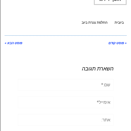
ביובית
החלפת צנרת ביוב
« פוסט קודם
פוסט הבא »
השארת תגובה
שם:*
אימייל*
אתר: