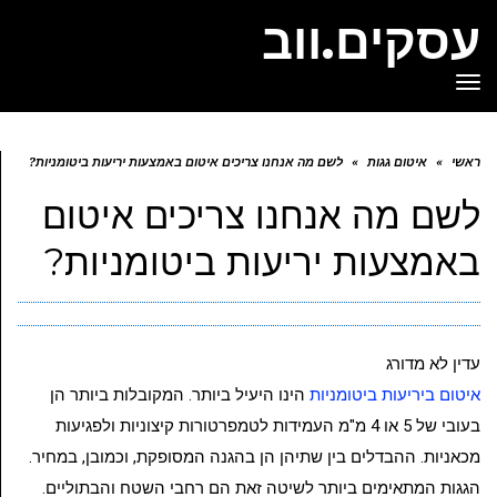
עסקים.ווב
תפריט
ראשי
»
איטום גגות
»
לשם מה אנחנו צריכים איטום באמצעות יריעות ביטומניות?
לשם מה אנחנו צריכים איטום
באמצעות יריעות ביטומניות?
עדין לא מדורג
איטום ביריעות ביטומניות
הינו היעיל ביותר. המקובלות ביותר הן
בעובי של 5 או 4 מ"מ העמידות לטמפרטורות קיצוניות ולפגיעות
מכאניות. ההבדלים בין שתיהן הן בהגנה המסופקת, וכמובן, במחיר.
הגגות המתאימים ביותר לשיטה זאת הם רחבי השטח והבתוליים.