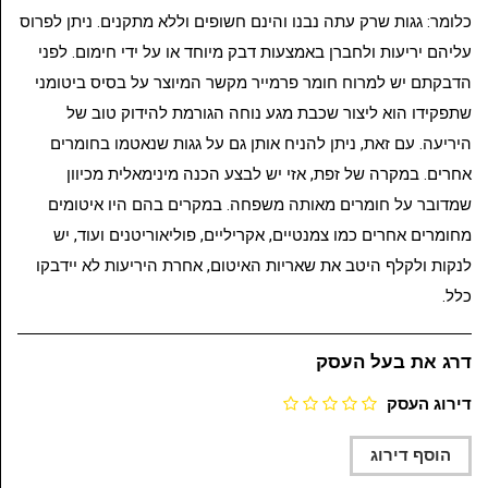
כלומר: גגות שרק עתה נבנו והינם חשופים וללא מתקנים. ניתן לפרוס
עליהם יריעות ולחברן באמצעות דבק מיוחד או על ידי חימום. לפני
הדבקתם יש למרוח חומר פרמייר מקשר המיוצר על בסיס ביטומני
שתפקידו הוא ליצור שכבת מגע נוחה הגורמת להידוק טוב של
היריעה. עם זאת, ניתן להניח אותן גם על גגות שנאטמו בחומרים
אחרים. במקרה של זפת, אזי יש לבצע הכנה מינימאלית מכיוון
שמדובר על חומרים מאותה משפחה. במקרים בהם היו איטומים
מחומרים אחרים כמו צמנטיים, אקריליים, פוליאוריטנים ועוד, יש
לנקות ולקלף היטב את שאריות האיטום, אחרת היריעות לא יידבקו
כלל.
דרג את בעל העסק
דירוג העסק