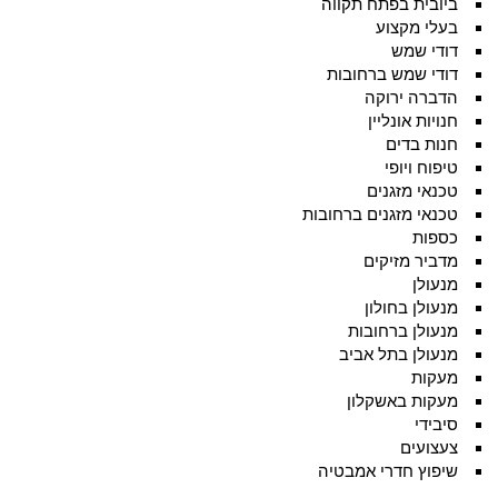
ביובית בפתח תקווה
בעלי מקצוע
דודי שמש
דודי שמש ברחובות
הדברה ירוקה
חנויות אונליין
חנות בדים
טיפוח ויופי
טכנאי מזגנים
טכנאי מזגנים ברחובות
כספות
מדביר מזיקים
מנעולן
מנעולן בחולון
מנעולן ברחובות
מנעולן בתל אביב
מעקות
מעקות באשקלון
סיבידי
צעצועים
שיפוץ חדרי אמבטיה