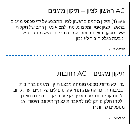
AC ראשון לציון – תיקון מזגנים
5/5 (1) תיקון מזגנים בראשון לציון מתבצע על ידי טכנאי מזגנים
בראשון לציון אמין ומקצועי. ניתן למצוא מגוון רחב של תקלות
אשר חלקן נפוצות ביותר. המוכרת ביותר היא מחסור בגז
ונובעת בגלל חיבור לא נכון
קרא עוד ←
תיקון מזגנים – AC רחובות
עדין לא מדורג טכנאי מומחה מבצע תיקון מזגנים ברחובות
וסביבותיה, וכן, התקנה, תחזוקה, טיפולים שגרתיים ועוד. לרוב,
כל התיקונים יתבצעו באופן מקצועי במקום, ובמידת הצורך,
יילקחו חלקים תקולים למעבדות לצורך תיקונם היסודי. אנו
מספקים שירות זה
קרא עוד ←