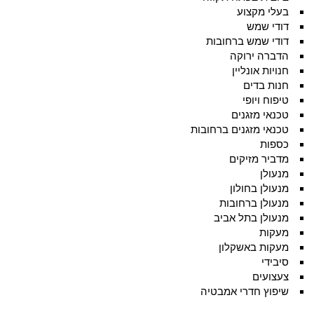
בעלי מקצוע
דודי שמש
דודי שמש ברחובות
הדברה ירוקה
חנויות אונליין
חנות בדים
טיפוח ויופי
טכנאי מזגנים
טכנאי מזגנים ברחובות
כספות
מדביר מזיקים
מנעולן
מנעולן בחולון
מנעולן ברחובות
מנעולן בתל אביב
מעקות
מעקות באשקלון
סיבידי
צעצועים
שיפוץ חדרי אמבטיה