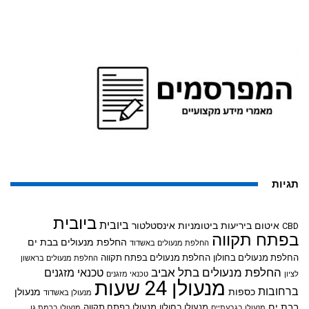
תגיות
ביובית
ביובית
איטום ביריעות ביטומניות
אינסטלטור
CBD
בפתח תקווה
החלפת מנעולים בבת ים
החלפת מנעולים באשדוד
החלפת מנעולים בחולון
החלפת מנעולים בפתח תקווה
החלפת מנעולים בראשון
החלפת מנעולים בתל אביב
טכנאי מזגנים
לציון
טכנאי מזגנים
מנעולן 24 שעות
ברחובות
כספות
מנעולן
מנעולן באשדוד
בבת ים
מנעולן בחולון
מנעולן בפתח תקווה
מנעולן בגבעתיים
מנעולן ברמת גן