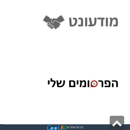
גלילה
קידום אתרים