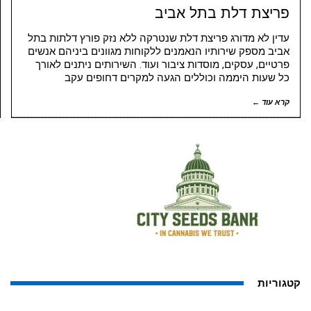
פריצת דלת בתל אביב
עדין לא מדורג פריצת דלת שנטרקה ללא נזק פורץ דלתות בתל
אביב מספק שירותיו הנאמנים ללקוחות מגוונים ביניהם אנשים
פרטיים, עסקים, מוסדות ציבור ועוד. השירותים ניתנים לאורך
כל שעות היממה וכוללים הגעה למקרים דחופים עקב
קרא עוד ←
קטגוריות