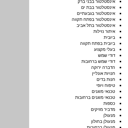
אינסטלטור בבני ברק
אינסטלטור בבת ים
אינסטלטור בגבעתיים
אינסטלטור בפתח תקווה
אינסטלטור בתל אביב
איתור נזילות
ביובית
ביובית בפתח תקווה
בעלי מקצוע
דודי שמש
דודי שמש ברחובות
הדברה ירוקה
חנויות אונליין
חנות בדים
טיפוח ויופי
טכנאי מזגנים
טכנאי מזגנים ברחובות
כספות
מדביר מזיקים
מנעולן
מנעולן בחולון
מנעולן ברחובות