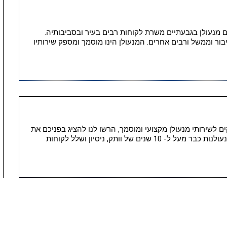
 מוסמך 24 שעות בגבעתיים מנעולן בגבעתיים משרת לקוחות רבים בעיר ובסביבותיה.
בור וממשל ורבים אחרים. המנעולן הינו מוסמך ומספק שירותיו
ם לשירותי מנעולן מקצועי ומוסמך, הרשו לנו להציג בפניכם את
המנעולן – מנעולן בגבעתיים העסוק בתחום במנעולנות כבר מעל ל- 10 שנים של וותק, ניסיון ושלל לקוחות