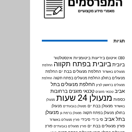
תגיות
איטום ביריעות ביטומניות
אינסטלטור
CBD
ביובית בפתח תקווה
ביובית
החלפת
החלפת מנעולים בבת ים
החלפת
מנעולים באשדוד
מנעולים בחולון
החלפת מנעולים בפתח תקווה
החלפת
החלפת מנעולים בתל
מנעולים בראשון לציון
אביב
טכנאי מזגנים ברחובות
טכנאי מזגנים
מנעולן 24 שעות
כספות
מנעולן
מנעולן בבת ים
מנעולן
באשדוד
מנעולן בגבעתיים
מנעולן
בחולון
מנעולן בפתח תקווה
מנעולן ברמת גן
בתל אביב
סי בי די
סיבידי
פורץ מנעולים באשדוד
פורץ מנעולים בבת ים
פורץ
פורץ מנעולים בגבעתיים