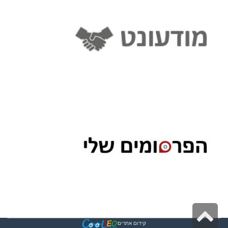
גלילה
קידום אתרים