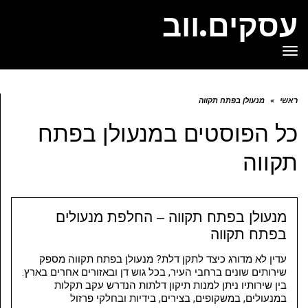
עסקים.ווב
תפריט
ראשי
»
מנעולן בפתח תקווה
כל הפוסטים ב
מנעולן בפתח
תקווה
מנעולן בפתח תקווה – החלפת מנעולים
בפתח תקווה
עדין לא מדורג כיצד לתקן דלת? מנעולן בפתח תקווה מספק
שירותים שונים ברחבי העיר, בכל גוש דן ובאזורים אחרים בארץ.
בין שירותיו ניתן למנות תיקון דלתות הנדרש עקב תקלות
במנעולים, במשקופים, בצירים, בידיות ובחלקי פרזול