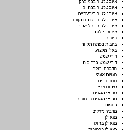
אינסטלטור בבני ברק
אינסטלטור בבת ים
אינסטלטור בגבעתיים
אינסטלטור בפתח תקווה
אינסטלטור בתל אביב
איתור נזילות
ביובית
ביובית בפתח תקווה
בעלי מקצוע
דודי שמש
דודי שמש ברחובות
הדברה ירוקה
חנויות אונליין
חנות בדים
טיפוח ויופי
טכנאי מזגנים
טכנאי מזגנים ברחובות
כספות
מדביר מזיקים
מנעולן
מנעולן בחולון
מנעולן ברחובות