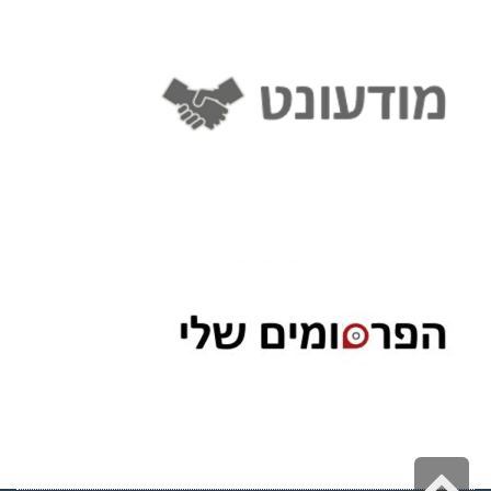
גלילה