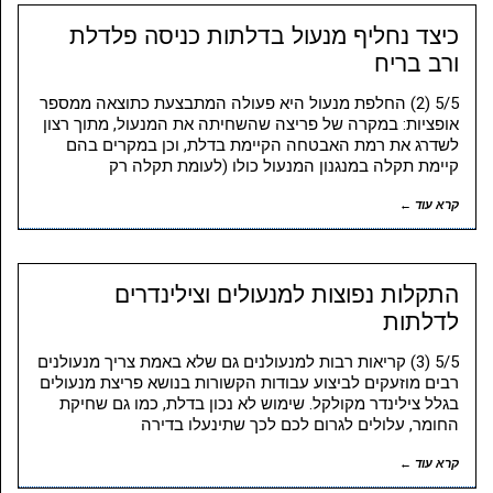
כיצד נחליף מנעול בדלתות כניסה פלדלת
ורב בריח
5/5 (2) החלפת מנעול היא פעולה המתבצעת כתוצאה ממספר
אופציות: במקרה של פריצה שהשחיתה את המנעול, מתוך רצון
לשדרג את רמת האבטחה הקיימת בדלת, וכן במקרים בהם
קיימת תקלה במנגנון המנעול כולו (לעומת תקלה רק
קרא עוד ←
התקלות נפוצות למנעולים וצילינדרים
לדלתות
5/5 (3) קריאות רבות למנעולנים גם שלא באמת צריך מנעולנים
רבים מוזעקים לביצוע עבודות הקשורות בנושא פריצת מנעולים
בגלל צילינדר מקולקל. שימוש לא נכון בדלת, כמו גם שחיקת
החומר, עלולים לגרום לכם לכך שתינעלו בדירה
קרא עוד ←