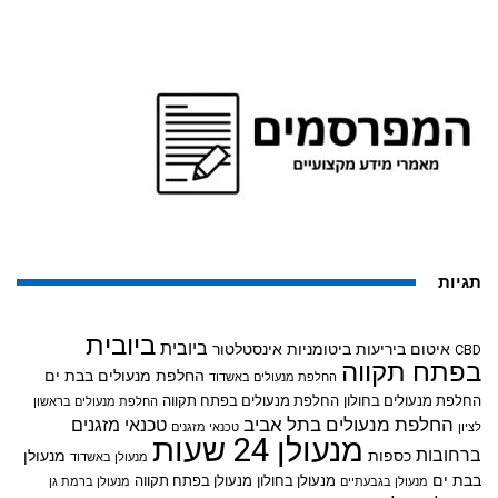
תגיות
ביובית
ביובית
איטום ביריעות ביטומניות
אינסטלטור
CBD
בפתח תקווה
החלפת מנעולים בבת ים
החלפת מנעולים באשדוד
החלפת מנעולים בחולון
החלפת מנעולים בפתח תקווה
החלפת מנעולים בראשון
החלפת מנעולים בתל אביב
טכנאי מזגנים
לציון
טכנאי מזגנים
מנעולן 24 שעות
ברחובות
כספות
מנעולן
מנעולן באשדוד
בבת ים
מנעולן בחולון
מנעולן בפתח תקווה
מנעולן בגבעתיים
מנעולן ברמת גן