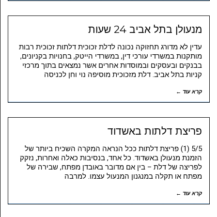
מנעולן בתל אביב 24 שעות
עדין לא מדורג תחזוקה נכונה לדלת זכוכית דלתות זכוכית רבות
מותקנות במשרדי עורכי דין, במשרדי הייטק, בחנויות בקניונים,
בבנקים ובעסקים ובמוסדות אחרים אשר נמצאים בתוך מרכזי
קניות בתל אביב. דלת מזכוכית מוסיפה נוי וחן לכניסה
קרא עוד ←
פריצת דלתות באשדוד
5/5 (1) פריצת דלתות ככל הנראה המקרה השכיח ביותר של
הזמנת מנעולן באשדוד. כל אחד, בנסיבות כאלה ואחרות, נזקק
לפריצה של דלת – בין אם מדובר באובדן מפתח, שבירה של
מפתח או תקלה במנגנון המנעול עצמו. למרבה
קרא עוד ←