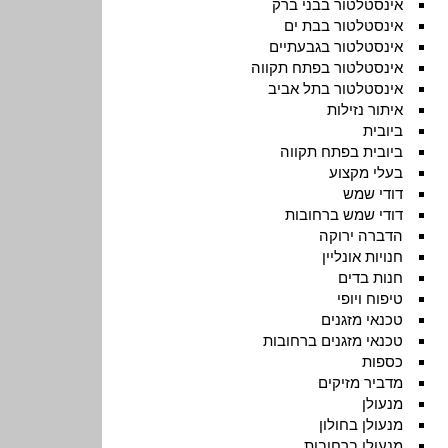
אינסטלטור בבני ברק
אינסטלטור בבת ים
אינסטלטור בגבעתיים
אינסטלטור בפתח תקווה
אינסטלטור בתל אביב
איתור נזילות
ביובית
ביובית בפתח תקווה
בעלי מקצוע
דודי שמש
דודי שמש ברחובות
הדברה ירוקה
חנויות אונליין
חנות בדים
טיפוח ויופי
טכנאי מזגנים
טכנאי מזגנים ברחובות
כספות
מדביר מזיקים
מנעולן
מנעולן בחולון
מנעולן ברחובות